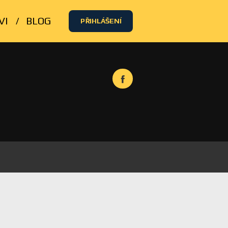
VI
BLOG
PŘIHLÁŠENÍ